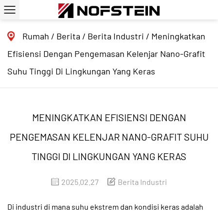
Rumah
/
Berita
/
Berita Industri
/
Meningkatkan
Efisiensi Dengan Pengemasan Kelenjar Nano-Grafit
Suhu Tinggi Di Lingkungan Yang Keras
MENINGKATKAN EFISIENSI DENGAN
PENGEMASAN KELENJAR NANO-GRAFIT SUHU
TINGGI DI LINGKUNGAN YANG KERAS
2025.02.27
Berita Industri
Di industri di mana suhu ekstrem dan kondisi keras adalah