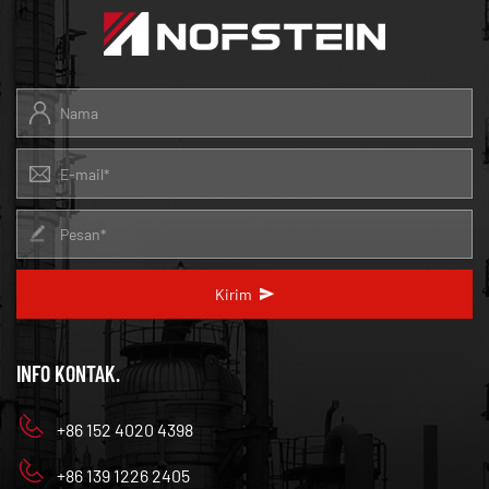
Kirim
INFO KONTAK.
+86 152 4020 4398
+86 139 1226 2405