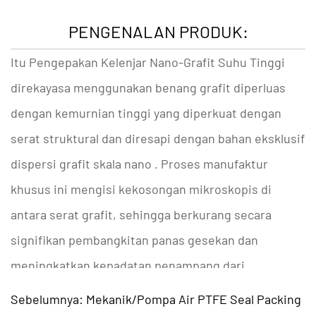
PENGENALAN PRODUK:
Itu
Pengepakan Kelenjar Nano-Grafit Suhu Tinggi
direkayasa menggunakan benang grafit diperluas
dengan kemurnian tinggi yang diperkuat dengan
serat struktural dan diresapi dengan bahan eksklusif
dispersi grafit skala nano
. Proses manufaktur
khusus ini mengisi kekosongan mikroskopis di
antara serat grafit, sehingga berkurang secara
signifikan
pembangkitan panas gesekan
dan
meningkatkan
kepadatan penampang
dari
pengepakan. Dengan mengintegrasikan
Sebelumnya: Mekanik/Pompa Air PTFE Seal Packing