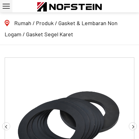
Rumah
/
Produk
/
Gasket & Lembaran Non
Logam
/
Gasket Segel Karet