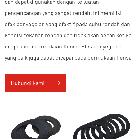
dan dapat digunakan dengan kekuatan
pengencangan yang sangat rendah. Ini memiliki
efek penyegelan yang efektif pada suhu rendah dan
kondisi tekanan rendah dan tidak akan pecah ketika
dilepas dari permukaan flensa. Efek penyegelan
yang baik juga dapat dicapai pada permukaan flensa
yang tidak rata dan rusak. Karena lem zona militer
provinsi memiliki permeabilitas ekspansi yang
Hubungi kami
sangat kuat, lem ini dapat membentuk efek
penyegelan yang sangat efektif terhadap aliran gas
dan cairan.