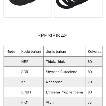
SPESIFIKASI
Model
Kode bahan
Jenis bahan
Kekerasan
NBR
Tidak, tidak
80
SBR
Shyrene Butaciene
80
Kr
Necorene
70
EPDM
Etnilena Propilendena
80
FKM
Vton
75