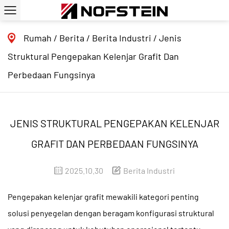
Rumah
/
Berita
/
Berita Industri
/
Jenis
Struktural Pengepakan Kelenjar Grafit Dan
Perbedaan Fungsinya
JENIS STRUKTURAL PENGEPAKAN KELENJAR
GRAFIT DAN PERBEDAAN FUNGSINYA
2025.10.30
Berita Industri
Pengepakan kelenjar grafit
mewakili kategori penting
solusi penyegelan dengan beragam konfigurasi struktural