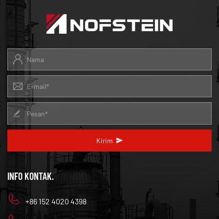
Kirim
INFO KONTAK.
+86 152 4020 4398