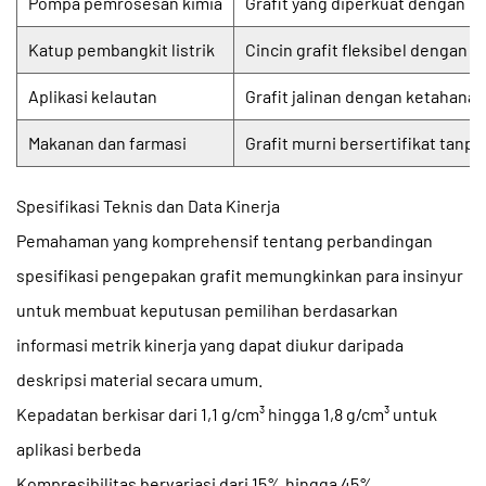
Pompa pemrosesan kimia
Grafit yang diperkuat dengan e
Katup pembangkit listrik
Cincin grafit fleksibel dengan 
Aplikasi kelautan
Grafit jalinan dengan ketahanan 
Makanan dan farmasi
Grafit murni bersertifikat tan
Spesifikasi Teknis dan Data Kinerja
Pemahaman yang komprehensif tentang
perbandingan
spesifikasi pengepakan grafit
memungkinkan para insinyur
untuk membuat keputusan pemilihan berdasarkan
informasi metrik kinerja yang dapat diukur daripada
deskripsi material secara umum.
Kepadatan berkisar dari 1,1 g/cm³ hingga 1,8 g/cm³ untuk
aplikasi berbeda
Kompresibilitas bervariasi dari 15% hingga 45%