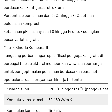
berdasarkan konfigurasi struktural
Persentase pemulihan dari 35% hingga 85% setelah
pelepasan kompresi
ketahanan pH biasanya dari 0 hingga 14 untuk sebagian
besar varietas grafit
Metrik Kinerja Komparatif
Langsung
perbandingan spesifikasi pengepakan grafit
di
berbagai tipe struktural memberikan wawasan berharga
untuk pengoptimalan pemilihan berdasarkan parameter
operasional dan persyaratan kinerja tertentu.
Kisaran suhu
-200°C hingga 650°C (pengoksidasi)
Konduktivitas termal
50-150 W/m·K
Kumpulan kompresi
15-25%