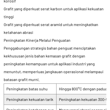
korosif
Grafit yang diperkuat serat karbon untuk aplikasi kekuatan
tinggi
Grafit yang diperkuat serat aramid untuk meningkatkan
ketahanan abrasi
Peningkatan Kinerja Melalui Penguatan
Penggabungan strategis bahan penguat menciptakan
kekhususan
jenis bahan kemasan grafit
dengan
peningkatan kemampuan untuk aplikasi industri yang
menuntut, memperluas jangkauan operasional melampaui
batasan grafit murni.
Peningkatan batas suhu
Hingga 800°C dengan paduan 
Peningkatan kekuatan tarik
Peningkatan kekuatan 300-5
Peningkatan ketahanan aus
Mengurangi abrasi secara sig